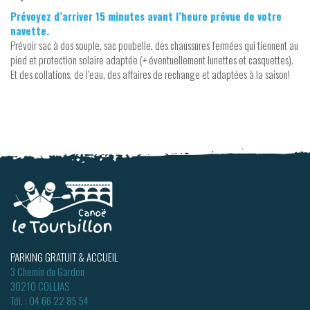
Prévoyez d’arriver 15 minutes avant l’heure prévue de votre
navette.
Prévoir sac à dos souple, sac poubelle, des chaussures fermées qui tiennent au
pied et protection solaire adaptée (+ éventuellement lunettes et casquettes).
Et des collations, de l’eau, des affaires de rechange et adaptées à la saison!
PARKING GRATUIT & ACCUEIL
3 Chemin du Gardon
30210 COLLIAS
Tél. :
04 66 22 85 54